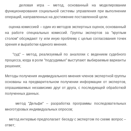
деловая игра – метод, основанный на моделировании
функционирования социальной системы управления при выполнении
операций, направленных на достижение поставленной цели.
оценка комиссией – один из методов экспертных оценок, основанный
на работе специальных комиссий. Группы экспертов за "круглым
столом" обсуждают ту или иную проблему с целью согласования точек
зрения и выработки единого мнения.
"суд" – метод, реализуемый по аналогии с ведением судебного
процесса, когда в роли "подсудимых" выступают выбираемые варианты
решения;
Методы получения индивидуального мнения членов экспертной группы
основаны на предварительном получении информации от экспертов,
опрашиваемых независимо друг от друга, с последующей обработкой
полученных данных.
метод "Дельфи" – разработка программы последовательных
многотуровых индивидуальных опросов;
метод интервью предполагает беседу с экспертом по схеме вопрос –
ответ;