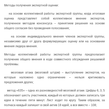
Методы получения экспертной оценки:
на основе коллективной работы экспертной группы, когда итоговая
оценка представляет собой коллективное мнение экспертов,
полученное методом консенсуса – принятием решения на основе
общего согласия без проведения голосования;
на основе индивидуального мнения членов экспертной группы,
независимо друг от друга формулирующих оценку или на основании
мнения лидера мнения.
Методы коллективной работы экспертной группы предполагают
получение общего мнения в ходе совместного обсуждения решаемой
проблемы.
мозговая атака (мозговой штурм) – выступление экспертов, на
которые наложено одно ограничение – нельзя критиковать
предложения других;
метод «635» – одна из разновидностей мозговой атаки. Цифры 6, 3, 5
обозначают шесть участников, каждый из которых должен записать три
идеи в течение пяти минут. Лист ходит по кругу. Таким образом, за
полчаса каждый запишет в свой актив 18 идей, а все вместе – 108;