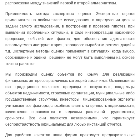
расположена между значений первой и второй альтернативы.
Применимость метода экспертных оценок. Экспертные оценки
применяются на любом этапе исследования: в определении цели и
задачи самого исследования, в построении и проверке гипотез, при
выявлении проблемных ситуаций, в ходе интерпретации каких-либо
процессов, событий или фактов, для обоснования адекватности
используемого инструментария, в процессе выработки рекомендаций и
т.д. Экспертные методы оценки применяют в ситуациях, когда выбор,
обоснование и оценка решений не могут быть выполнены на основе
точных расчетов.
Мы производим оценку объектов по Крыму для реализации
финансовых интересов различных категорий заказчиков. Основными из
них традиционно являются продавцы и покупатели, владельцы
объектов недвижимости, страховые организации, муниципальные либо
государственные структуры, инвесторы. Лицензированные эксперты
учитывают все факторы, способные влиять на ценность недвижимости,
качественно справляются с задачами различной трудоемкости,
срочности. Все они являются независимыми, что гарантирует
беспристрастность официальных для любых инстанций отчетов.
Для удобства клиентов наша фирма практикует предварительные