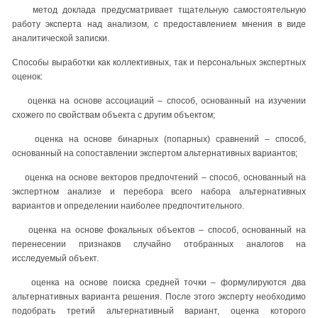
метод доклада предусматривает тщательную самостоятельную
работу эксперта над анализом, с предоставлением мнения в виде
аналитической записки.
Способы выработки как коллективных, так и персональных экспертных
оценок:
оценка на основе ассоциаций – способ, основанный на изучении
схожего по свойствам объекта с другим объектом;
оценка на основе бинарных (попарных) сравнений – способ,
основанный на сопоставлении экспертом альтернативных вариантов;
оценка на основе векторов предпочтений – способ, основанный на
экспертном анализе и перебора всего набора альтернативных
вариантов и определении наиболее предпочтительного.
оценка на основе фокальных объектов – способ, основанный на
перенесении признаков случайно отобранных аналогов на
исследуемый объект.
оценка на основе поиска средней точки – формулируются два
альтернативных варианта решения. После этого эксперту необходимо
подобрать третий альтернативный вариант, оценка которого