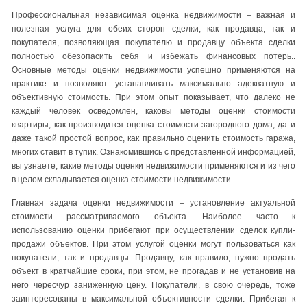
Профессиональная независимая оценка недвижимости – важная и
полезная услуга для обеих сторон сделки, как продавца, так и
покупателя, позволяющая покупателю и продавцу объекта сделки
полностью обезопасить себя и избежать финансовых потерь..
Основные методы оценки недвижимости успешно применяются на
практике и позволяют устанавливать максимально адекватную и
объективную стоимость. При этом опыт показывает, что далеко не
каждый человек осведомлен, каковы методы оценки стоимости
квартиры, как производится оценка стоимости загородного дома, да и
даже такой простой вопрос, как правильно оценить стоимость гаража,
многих ставит в тупик. Ознакомившись с представленной информацией,
вы узнаете, какие методы оценки недвижимости применяются и из чего
в целом складывается оценка стоимости недвижимости.
Главная задача оценки недвижимости – установление актуальной
стоимости рассматриваемого объекта. Наиболее часто к
использованию оценки прибегают при осуществлении сделок купли-
продажи объектов. При этом услугой оценки могут пользоваться как
покупатели, так и продавцы. Продавцу, как правило, нужно продать
объект в кратчайшие сроки, при этом, не прогадав и не установив на
него чересчур заниженную цену. Покупатели, в свою очередь, тоже
заинтересованы в максимальной объективности сделки. Прибегая к