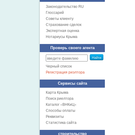
Законодательство RU
Глоссарий
Советы клиенту
Страхование сделок
Экспертная оценка
Нотариусы Крыма
Проверь своего агента
Найти
Черный список
Регистрация риэлтора
Сервисы сайта
Карта Крыма
Поиск риелтора
Каталог «ВНКиЦ»
Способы оплаты
Реквизиты
Статистика сайта
строительство