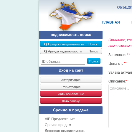
ОБЪЕДИ
ГЛАВНАЯ
недвижимость поиск
Опишите, как
Продажа недвижимости Поиск
вами свяжемс
Аренда недвижимости Поиск
Заголовок:
Поиск
Цена от:
Вход на сайт
Заявка актуал
Авторизация
Описание:
Регистрация
Дать объявление
Дать заявку
Срочно в продаже
VIP Предложение
Срочно продам
Дешевая недвижимость