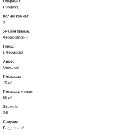
Операция:
Продажа
Кол-во комнат:
3
>Район Крыма:
Феодосийский
Город:
г. Феодосия
Адрес:
Одесская
Площадь:
70 м²
Площадь жилая:
55 м²
Этажей:
2/5
Санузел:
Раздельный