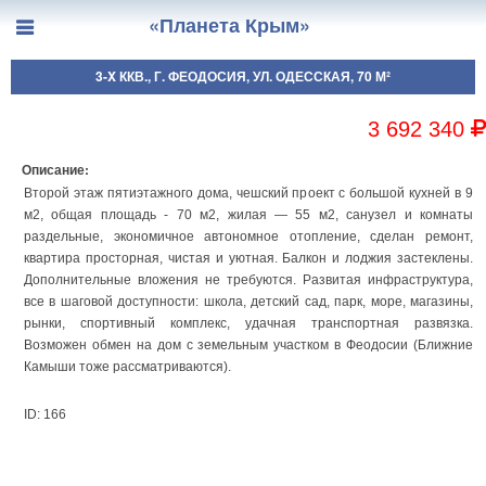
«Планета Крым»
3-X ККВ., Г. ФЕОДОСИЯ, УЛ. ОДЕССКАЯ, 70 М²
3 692 340
Описание:
Второй этаж пятиэтажного дома, чешский проект с большой кухней в 9
м2, общая площадь - 70 м2, жилая — 55 м2, санузел и комнаты
раздельные, экономичное автономное отопление, сделан ремонт,
квартира просторная, чистая и уютная. Балкон и лоджия застеклены.
Дополнительные вложения не требуются. Развитая инфраструктура,
все в шаговой доступности: школа, детский сад, парк, море, магазины,
рынки, спортивный комплекс, удачная транспортная развязка.
Возможен обмен на дом с земельным участком в Феодосии (Ближние
Камыши тоже рассматриваются).
ID: 166