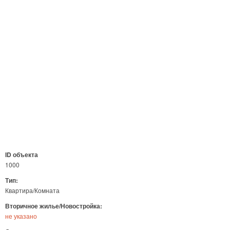
ID объекта
1000
Тип:
Квартира/Комната
Вторичное жилье/Новостройка:
не указано