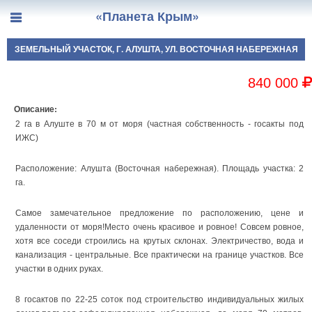
«Планета Крым»
ЗЕМЕЛЬНЫЙ УЧАСТОК, Г. АЛУШТА, УЛ. ВОСТОЧНАЯ НАБЕРЕЖНАЯ
840 000
Описание:
2 га в Алуште в 70 м от моря (частная собственность - госакты под
ИЖС)
Расположение: Алушта (Восточная набережная). Площадь участка: 2
га.
Самое замечательное предложение по расположению, цене и
удаленности от моря!Место очень красивое и ровное! Совсем ровное,
хотя все соседи строились на крутых склонах. Электричество, вода и
канализация - центральные. Все практически на границе участков. Все
участки в одних руках.
8 госактов по 22-25 соток под строительство индивидуальных жилых