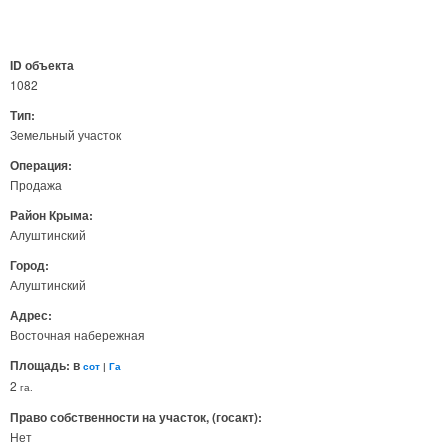
ID объекта
1082
Тип:
Земельный участок
Операция:
Продажа
Район Крыма:
Алуштинский
Город:
Алуштинский
Адрес:
Восточная набережная
Площадь: в
сот
|
Га
2
га.
Право собственности на участок, (госакт):
Нет