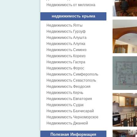
Недвижимость от миллиона
недвижимость крыма
Недвижимость Ялты
Недвижимость Гурзуф
Недвижимость Алушта
Недвижимость Алупка
Недвижимость Симеиз
Недвижимость Кореиз
Недвижимость Гаспра
Недвижимость Форос
Недвижимость Симферополь
Недвижимость Севастополь
Недвижимость Феодосия
Недвижимость Керчь
Недвижимость Евпатория
Недвижимость Судак
Недвижимость Бахчисарай
Недвижимость Черноморское
Недвижимость Джанкой
Полезная Информация