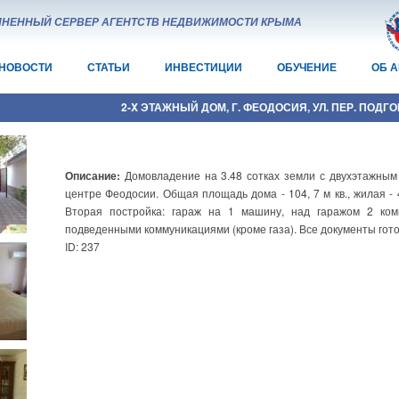
НЕННЫЙ СЕРВЕР АГЕНТСТВ НЕДВИЖИМОСТИ КРЫМА
НОВОСТИ
СТАТЬИ
ИНВЕСТИЦИИ
ОБУЧЕНИЕ
ОБ 
2-X ЭТАЖНЫЙ ДОМ, Г. ФЕОДОСИЯ, УЛ. ПЕР. ПОДГО
Описание:
Домовладение на 3.48 сотках земли с двухэтажным
центре Феодосии. Общая площадь дома - 104, 7 м кв., жилая - 49,
Вторая постройка: гараж на 1 машину, над гаражом 2 ком
подведенными коммуникациями (кроме газа). Все документы гот
ID: 237