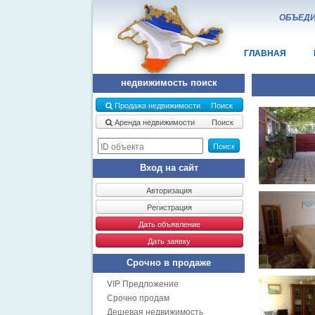
ОБЪЕДИ
ГЛАВНАЯ
недвижимость поиск
Продажа недвижимости Поиск
Аренда недвижимости Поиск
Поиск
Вход на сайт
Авторизация
Регистрация
Дать объявление
Дать заявку
Срочно в продаже
VIP Предложение
Срочно продам
Дешевая недвижимость