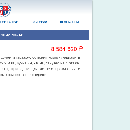
АГЕНТСТВЕ
ГОСТЕВАЯ
КОНТАКТЫ
РНЫЙ, 105 М²
8 584 620
 домом и гаражом, со всеми коммуникациями в
2 м кв., кухня - 9,5 м кв., санузел на 1 этаже.
наты, пригодные для летнего проживания с
овы к осуществлению сделки.