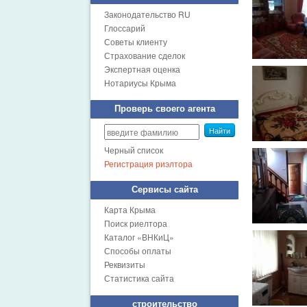
Законодательство RU
Глоссарий
Советы клиенту
Страхование сделок
Экспертная оценка
Нотариусы Крыма
Проверь своего агента
Найти
Черный список
Регистрация риэлтора
Сервисы сайта
Карта Крыма
Поиск риелтора
Каталог «ВНКиЦ»
Способы оплаты
Реквизиты
Статистика сайта
строительство