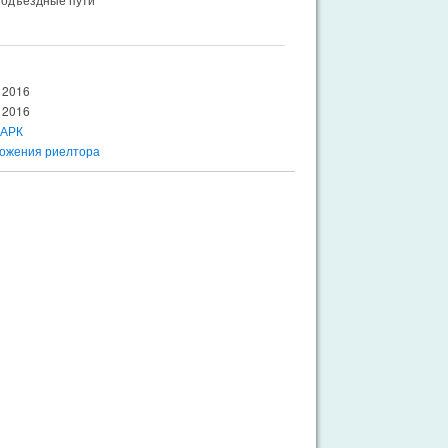
 2016
 2016
 АРК
ожения риелтора