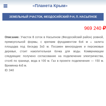
«Планета Крым»
ЗЕМЕЛЬНЫЙ УЧАСТОК, ФЕОДОСИЙСКИЙ Р-Н, П. НАСЫПНОЕ
969 240
Описание:
Участок 8 соток в Насыпном (Феодосийский район) ровной,
прямоугольной формы, с крепким фундаментом 6х4 м + залита
площадка под беседку 3х3 м. Посажен виноградник и персиковые
деревья, стоит накопительная бочка для воды. Коммуникации
следующие: получено согласование на подключение электричества,
столб по границе, вода в 100 м. Газ в проекте подключения — 150 м.
Времянка 4х5 м.
ID: 340