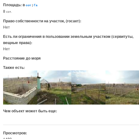
Площадь: в
сот
|
Га
8
сот.
Право собственности на участок, (госакт):
Нет
Есть ли ограничения в пользовании земельным участком (сервитуты,
вещные права):
Нет
Расстояние до моря
Также есть:
Чем объект может быть еще:
Просмотров:
1489