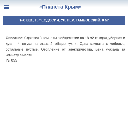
«Планета Крым»
1-X ККВ., Г. ФЕОДОСИЯ, УЛ. ПЕР. ТАМБОВСКИЙ, 0 М²
Описание:
Сдаются 3 комнаты в общежитии по 18 м2 каждая, уборная и
душ - 4 штуки на этаж. 2 общие кухни. Одна комната с мебелью,
остальные пустые. Отопление от электричества, цена указана за
комнату в месяц.
ID: 533