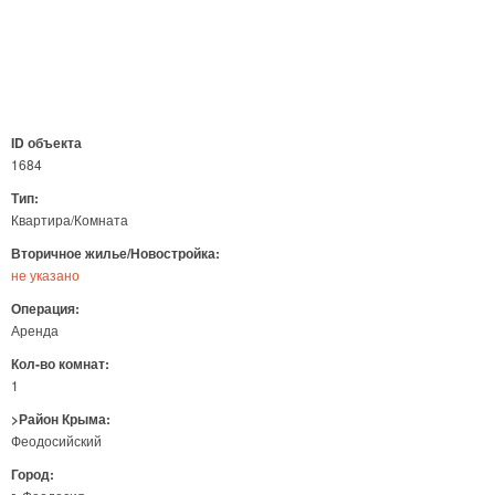
ID объекта
1684
Тип:
Квартира/Комната
Вторичное жилье/Новостройка:
не указано
Операция:
Аренда
Кол-во комнат:
1
>Район Крыма:
Феодосийский
Город: