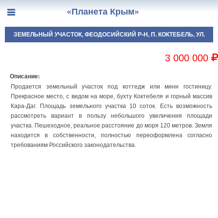
«Планета Крым»
ЗЕМЕЛЬНЫЙ УЧАСТОК, ФЕОДОСИЙСКИЙ Р-Н, П. КОКТЕБЕЛЬ, УЛ.
ЮНГЕ, Д. 5
3 000 000
Описание:
Продается земельный участок под коттедж или мини гостиницу.
Прекрасное место, с видом на море, бухту Коктебеля и горный массив
Кара-Даг. Площадь земельного участка 10 соток. Есть возможность
рассмотреть вариант в пользу небольшого увеличения площади
участка. Пешеходное, реальное расстояние до моря 120 метров. Земля
находится в собственности, полностью переоформлена согласно
требованиям Российского законодательства.