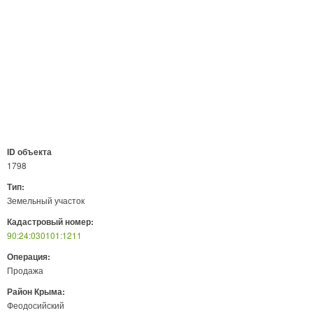
ID объекта
1798
Тип:
Земельный участок
Кадастровый номер:
90:24:030101:1211
Операция:
Продажа
Район Крыма:
Феодосийский