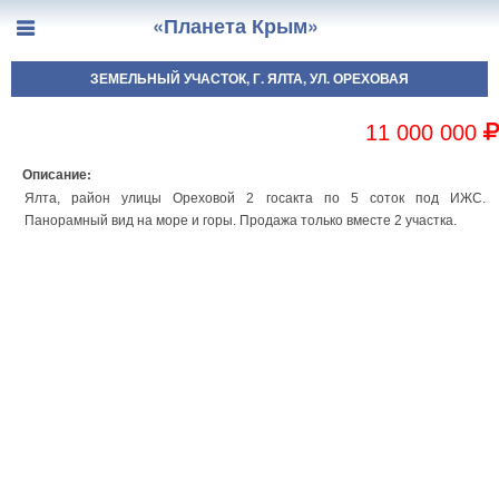
«Планета Крым»
ЗЕМЕЛЬНЫЙ УЧАСТОК, Г. ЯЛТА, УЛ. ОРЕХОВАЯ
11 000 000
Описание:
Ялта, район улицы Ореховой 2 госакта по 5 соток под ИЖС.
Панорамный вид на море и горы. Продажа только вместе 2 участка.