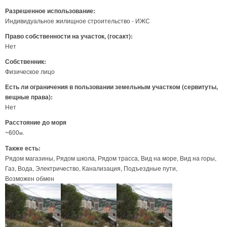
Разрешенное использование:
Индивидуальное жилищное строительство - ИЖС
Право собственности на участок, (госакт):
Нет
Собственник:
Физическое лицо
Есть ли ограничения в пользовании земельным участком (сервитуты,
вещные права):
Нет
Расстояние до моря
~600
м.
Также есть:
Рядом магазины
Рядом школа
Рядом трасса
Вид на море
Вид на горы
Газ
Вода
Электричество
Канализация
Подъездные пути
Возможен обмен