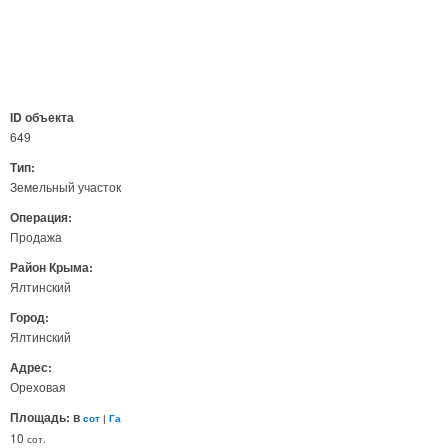
ID объекта
649
Тип:
Земельный участок
Операция:
Продажа
Район Крыма:
Ялтинский
Город:
Ялтинский
Адрес:
Ореховая
Площадь: в
сот
|
Га
10
сот.