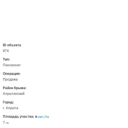
ID объекта
974
Тип:
Пансионат
Операция:
Продажа
Район Крыма:
Алуштинский
Город:
г. Алушта
Площадь участка: в
сот
|
Га
7
га.