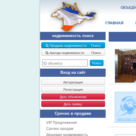
ОБЪЕДИ
ГЛАВНАЯ
недвижимость поиск
Продажа недвижимости Поиск
Аренда недвижимости Поиск
Поиск
Вход на сайт
Авторизация
Регистрация
Дать объявление
Дать заявку
Срочно в продаже
VIP Предложение
Срочно продам
Дешевая недвижимость