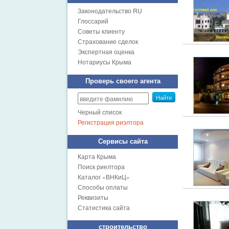
Законодательство RU
Глоссарий
Советы клиенту
Страхование сделок
Экспертная оценка
Нотариусы Крыма
Проверь своего агента
Найти
Черный список
Регистрация риэлтора
Сервисы сайта
Карта Крыма
Поиск риелтора
Каталог «ВНКиЦ»
Способы оплаты
Реквизиты
Статистика сайта
строительство